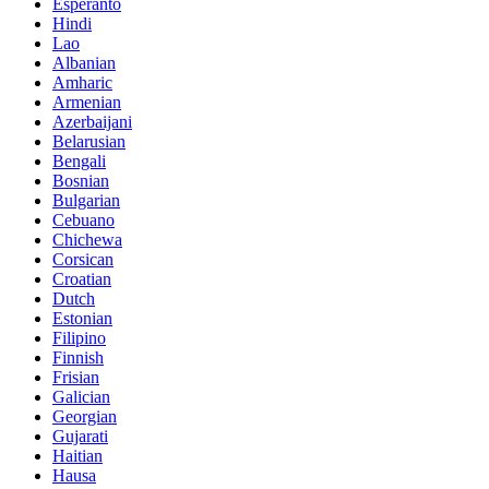
Esperanto
Hindi
Lao
Albanian
Amharic
Armenian
Azerbaijani
Belarusian
Bengali
Bosnian
Bulgarian
Cebuano
Chichewa
Corsican
Croatian
Dutch
Estonian
Filipino
Finnish
Frisian
Galician
Georgian
Gujarati
Haitian
Hausa