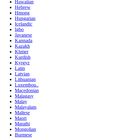
Hawaiian
Hebrew
Hmong
Hungarian
Icelandic
Igbo
Javanese
Kannada
Kazakh
Khmer
Kurdish
Kyrgyz
Latin
Latvian
Lithuanian
Luxembou..
Macedonian
Malagasy
Malay
Malayalam
Maltese
Maori
Marathi
Mongolian
Burmese