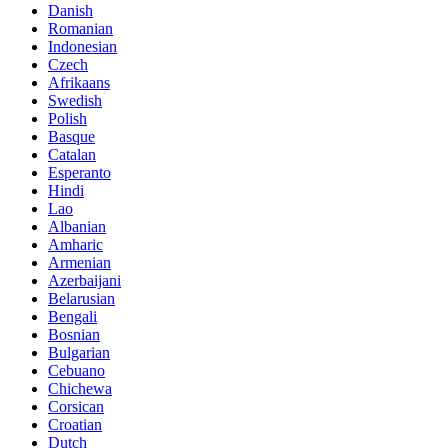
Danish
Romanian
Indonesian
Czech
Afrikaans
Swedish
Polish
Basque
Catalan
Esperanto
Hindi
Lao
Albanian
Amharic
Armenian
Azerbaijani
Belarusian
Bengali
Bosnian
Bulgarian
Cebuano
Chichewa
Corsican
Croatian
Dutch