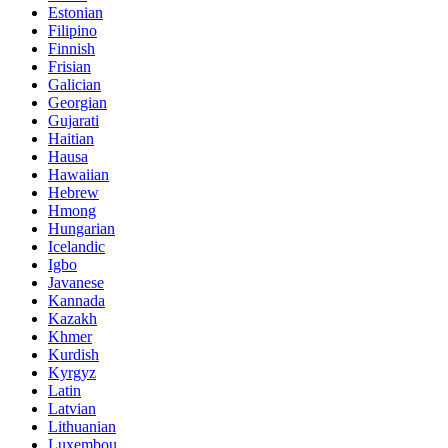
Estonian
Filipino
Finnish
Frisian
Galician
Georgian
Gujarati
Haitian
Hausa
Hawaiian
Hebrew
Hmong
Hungarian
Icelandic
Igbo
Javanese
Kannada
Kazakh
Khmer
Kurdish
Kyrgyz
Latin
Latvian
Lithuanian
Luxembou..