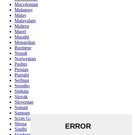
Macedonian
Malagasy
Malay
Malayalam
Maltese
Maori
Marathi
Mongolian
Burmese
Nepali
Norwegian
Pashto
Persian
Punjabi
Serbian
Sesotho
Sinhala
Slovak
Slovenian
Somali
Samoan
Scots Gaelic
Shona
Sindhi
Sundanese