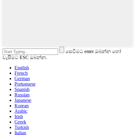
සෙවීමට enter ඔබන්න හෝ
වැසීමට ESC ඔබන්න.
English
French
German
Portuguese
Spanish
Russian
Japanese
Korean
Arabic
Irish
Greek
Turkish
Italian