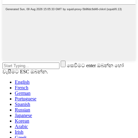
සෙවීමට enter ඔබන්න හෝ
වැසීමට ESC ඔබන්න.
English
French
German
Portuguese
Spanish
Russian
Japanese
Korean
Arabic
Irish
Greek