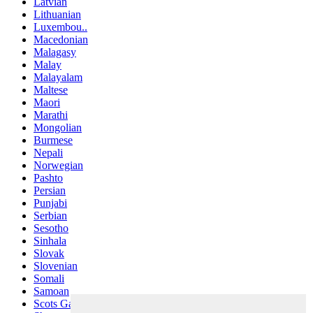
Latvian
Lithuanian
Luxembou..
Macedonian
Malagasy
Malay
Malayalam
Maltese
Maori
Marathi
Mongolian
Burmese
Nepali
Norwegian
Pashto
Persian
Punjabi
Serbian
Sesotho
Sinhala
Slovak
Slovenian
Somali
Samoan
Scots Gaelic