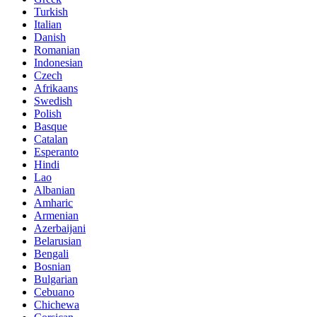
Turkish
Italian
Danish
Romanian
Indonesian
Czech
Afrikaans
Swedish
Polish
Basque
Catalan
Esperanto
Hindi
Lao
Albanian
Amharic
Armenian
Azerbaijani
Belarusian
Bengali
Bosnian
Bulgarian
Cebuano
Chichewa